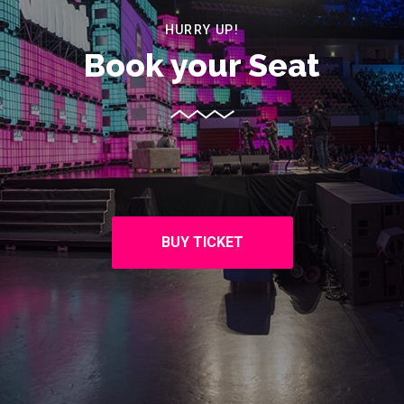
HURRY UP!
Book your Seat
BUY TICKET