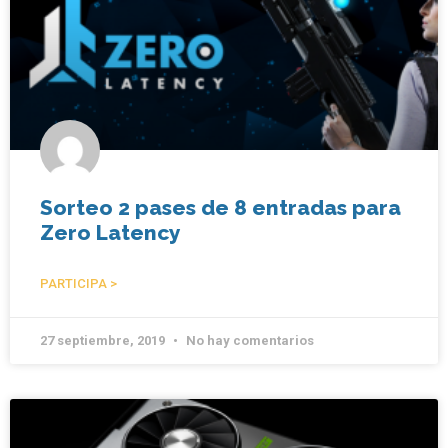
Sorteo 2 pases de 8 entradas para
Zero Latency
PARTICIPA >
27 septiembre, 2019
No hay comentarios