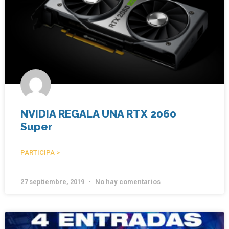
NVIDIA REGALA UNA RTX 2060
Super
PARTICIPA >
27 septiembre, 2019
No hay comentarios