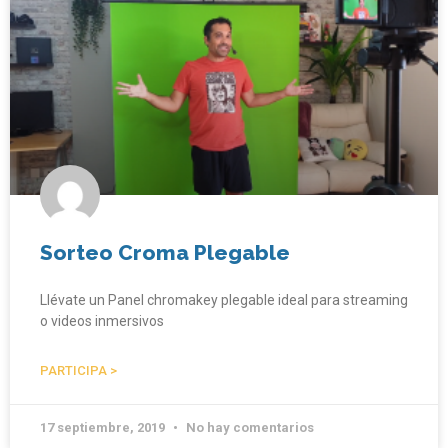
Sorteo Croma Plegable
Llévate un Panel chromakey plegable ideal para streaming
o videos inmersivos
PARTICIPA >
17 septiembre, 2019
No hay comentarios