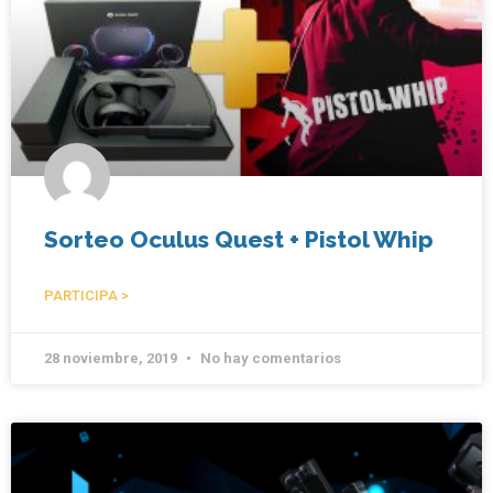
Sorteo Oculus Quest + Pistol Whip
PARTICIPA >
28 noviembre, 2019
No hay comentarios