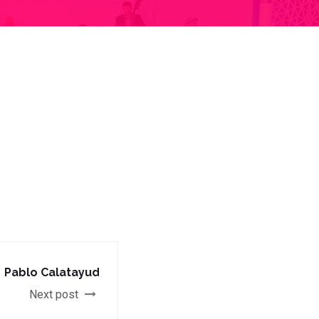
Pablo Calatayud
Next post