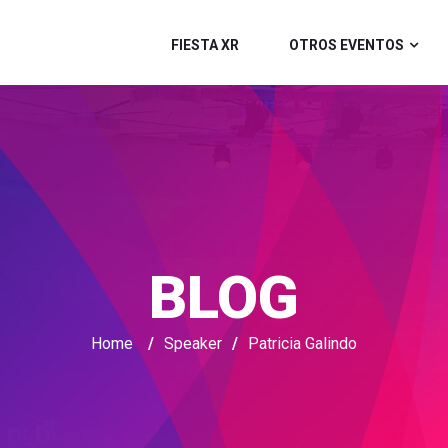
FIESTA XR
OTROS EVENTOS
BLOG
Home
/
Speaker
/
Patricia Galindo