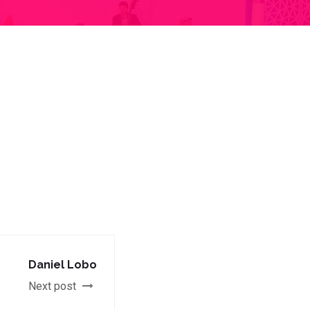
Daniel Lobo
Next post