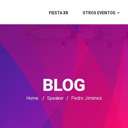
FIESTA XR
OTROS EVENTOS
BLOG
Home
/
Speaker
/
Pedro Jiménez