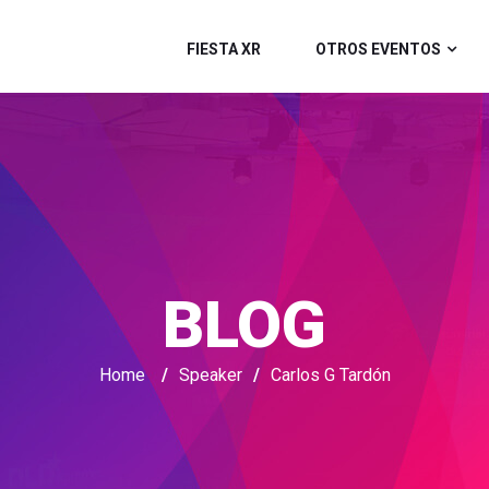
FIESTA XR
OTROS EVENTOS
BLOG
Home
/
Speaker
/
Carlos G Tardón